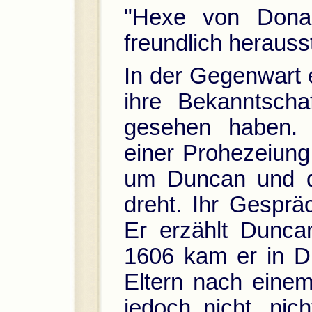
"Hexe von Donan
freundlich herausst
In der Gegenwart
ihre Bekanntscha
gesehen haben. 
einer Prohezeiung,
um Duncan und d
dreht. Ihr Gesprä
Er erzählt Dunca
1606 kam er in D
Eltern nach einem
jedoch nicht, nic