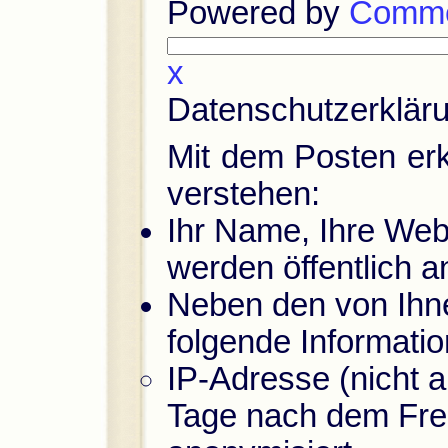
Powered by
Comme
x
Datenschutzerklär
Mit dem Posten erkl
verstehen:
Ihr Name, Ihre We
werden öffentlich 
Neben den von Ihn
folgende Informati
IP-Adresse (nicht 
Tage nach dem Fre