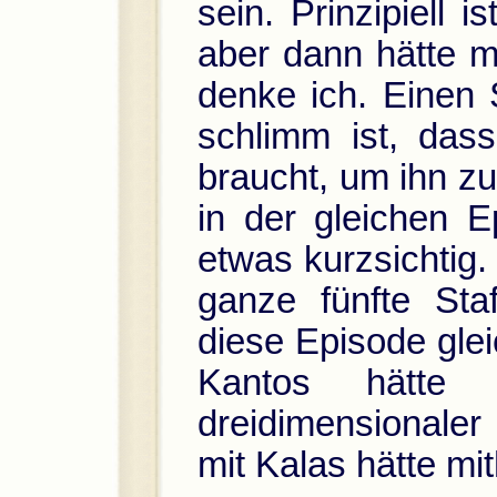
sein. Prinzipiell i
aber dann hätte 
denke ich. Einen 
schlimm ist, das
braucht, um ihn z
in der gleichen E
etwas kurzsichtig
ganze fünfte Sta
diese Episode gle
Kantos hätte 
dreidimensionaler
mit Kalas hätte mi