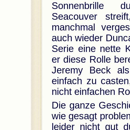
Sonnenbrille d
Seacouver strei
manchmal vergess
auch wieder Dunca
Serie eine nette K
er diese Rolle ber
Jeremy Beck als
einfach zu casten
nicht einfachen Rol
Die ganze Geschic
wie gesagt problem
leider nicht gut 