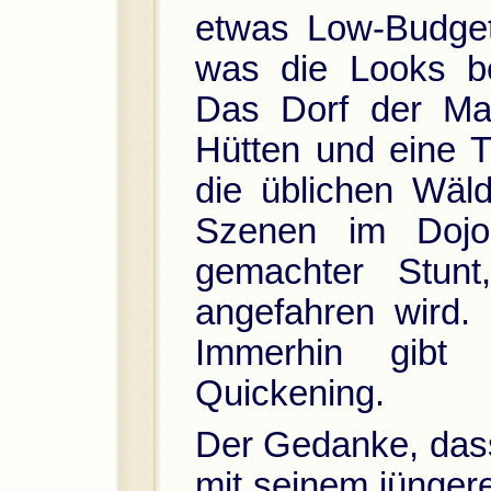
etwas Low-Budget
was die Looks be
Das Dorf der Ma
Hütten und eine 
die üblichen Wäl
Szenen im Dojo,
gemachter Stunt
angefahren wird.
Immerhin gibt 
Quickening.
Der Gedanke, da
mit seinem jünger