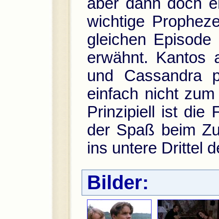
aber dann doch eh
wichtige Propheze
gleichen Episode
erwähnt. Kantos a
und Cassandra pa
einfach nicht zum
Prinzipiell ist die
der Spaß beim Zu
ins untere Drittel d
Bilder: