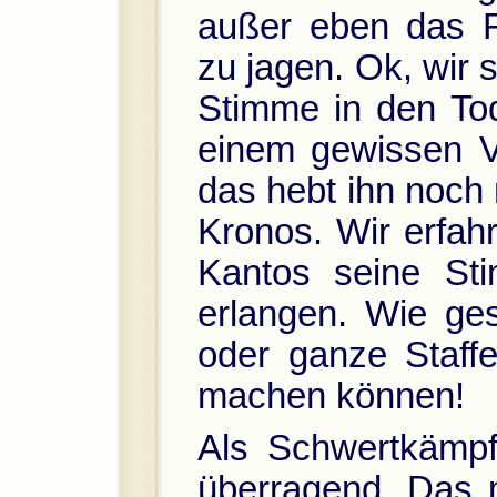
außer eben das F
zu jagen. Ok, wir 
Stimme in den To
einem gewissen V
das hebt ihn noch 
Kronos. Wir erfah
Kantos seine St
erlangen. Wie ges
oder ganze Staff
machen können!
Als Schwertkämpfe
überragend. Das m