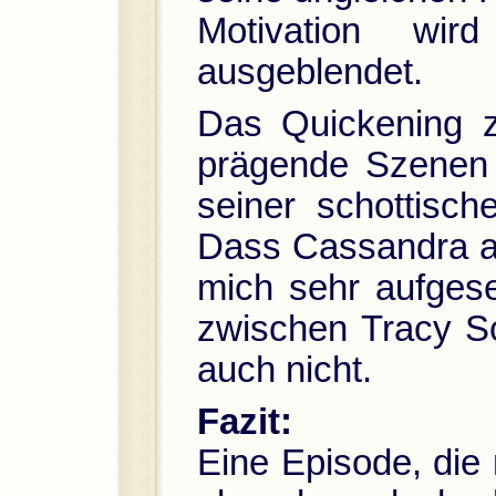
Motivation wir
ausgeblendet.
Das Quickening z
prägende Szenen 
seiner schottisch
Dass Cassandra am
mich sehr aufgeset
zwischen Tracy Sc
auch nicht.
Fazit:
Eine Episode, die 