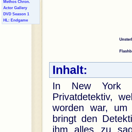
Methos Chron.
Actor Gallery
DVD Season 1
HL: Endgame
Unster
Flashb
Inhalt:
In New York b
Privatdetektiv, 
worden war, um 
bringt den Detekt
ihm alles zu sag