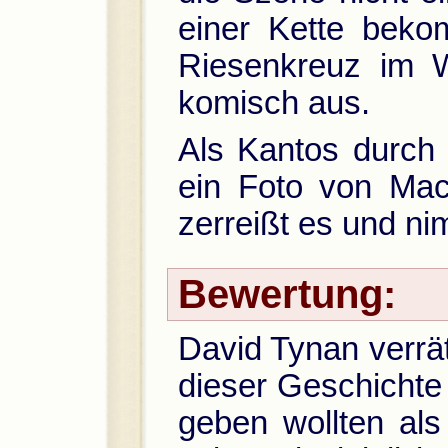
einer Kette bekom
Riesenkreuz im W
komisch aus.
Als Kantos durch
ein Foto von Mac
zerreißt es und ni
Bewertung:
David Tynan verrät
dieser Geschichte
geben wollten als