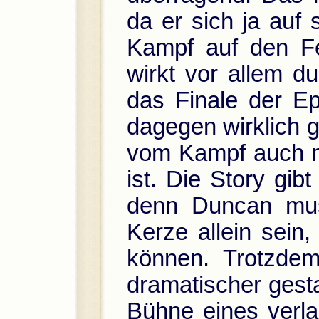
da er sich ja auf
Kampf auf den Fe
wirkt vor allem du
das Finale der Ep
dagegen wirklich 
vom Kampf auch ni
ist. Die Story gib
denn Duncan mus
Kerze allein sein
können. Trotzde
dramatischer gest
Bühne eines verla