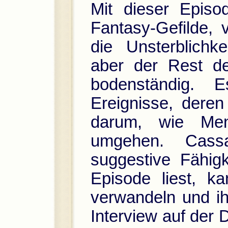
Mit dieser Episo
Fantasy-Gefilde, v
die Unsterblichk
aber der Rest de
bodenständig. 
Ereignisse, dere
darum, wie Mens
umgehen. Cassa
suggestive Fähig
Episode liest, k
verwandeln und ih
Interview auf der