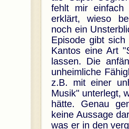
fehlt mir einfac
erklärt, wieso b
noch ein Unsterbli
Episode gibt sich
Kantos eine Art 
lassen. Die anfän
unheimliche Fähig
z.B. mit einer un
Musik" unterlegt, 
hätte. Genau ge
keine Aussage dar
was er in den ver