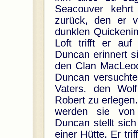
Seacouver kehr
zurück, den er 
dunklen Quickenin
Loft trifft er au
Duncan erinnert s
den Clan MacLeod
Duncan versuchte
Vaters, den Wol
Robert zu erlegen.
werden sie von
Duncan stellt sic
einer Hütte. Er t