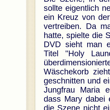
sollte eigentlich n
ein Kreuz von de
vertreiben. Da m
hatte, spielte die
DVD sieht man e
Titel "Holy Lau
überdimensio
Wäschekorb zieh
geschnitten und ei
Jungfrau Maria e
dass Mary dabei e
die Szene nicht ei