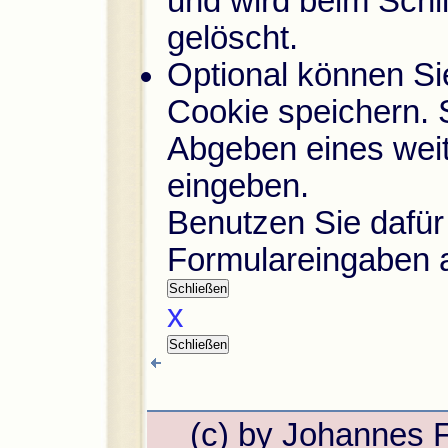
und wird beim Sch
gelöscht.
Optional können Si
Cookie speichern.
Abgeben eines wei
eingeben.
Benutzen Sie dafü
Formulareingaben a
x
(c) by Johannes 