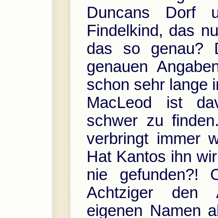
Duncans Dorf u
Findelkind, das n
das so genau? D
genauen Angaben
schon sehr lange 
MacLeod ist dav
schwer zu finden.
verbringt immer w
Hat Kantos ihn wir
nie gefunden?! 
Achtziger den A
eigenen Namen al