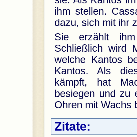
sie. Als Kantos im
ihm stellen. Cass
dazu, sich mit ihr
Sie erzählt ih
Schließlich wird 
welche Kantos bee
Kantos. Als die
kämpft, hat Ma
besiegen und zu e
Ohren mit Wachs b
Zitate: