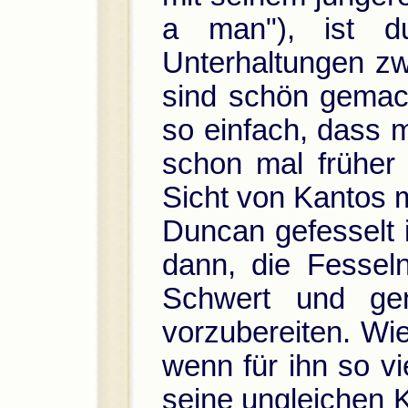
a man"), ist du
Unterhaltungen z
sind schön gemach
so einfach, dass m
schon mal früher
Sicht von Kantos 
Duncan gefesselt 
dann, die Fessel
Schwert und ge
vorzubereiten. Wie
wenn für ihn so vi
seine ungleichen 