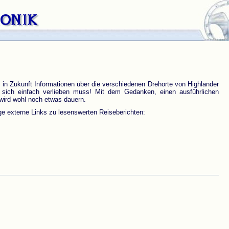
n in Zukunft Informationen über die verschiedenen Drehorte von Highlander
n sich einfach verlieben muss! Mit dem Gedanken, einen ausführlichen
 wird wohl noch etwas dauern.
ige externe Links zu lesenswerten Reiseberichten: