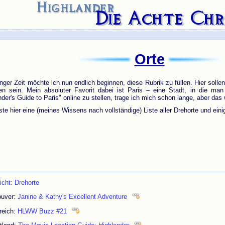
Orte
nger Zeit möchte ich nun endlich beginnen, diese Rubrik zu füllen. Hier solle
en sein. Mein absoluter Favorit dabei ist Paris – eine Stadt, in die ma
nder's Guide to Paris" online zu stellen, trage ich mich schon lange, aber das
rste hier eine (meines Wissens nach vollständige) Liste aller Drehorte und ein
icht: Drehorte
ouver:
Janine & Kathy's Excellent Adventure
reich:
HLWW Buzz #21