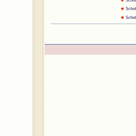
Schot
Schot
Schot