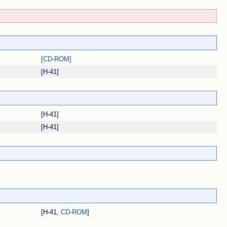
[CD-ROM]
[H-41]
[H-41]
[H-41]
[H-41,
CD-ROM
]