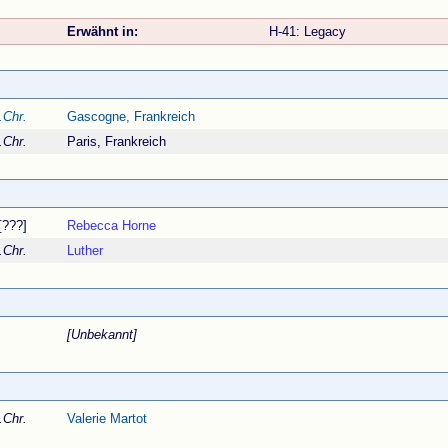
Erwähnt in:
H-41: Legacy
.Chr.
Gascogne, Frankreich
.Chr.
Paris, Frankreich
[???]
Rebecca Horne
.Chr.
Luther
[Unbekannt]
.Chr.
Valerie Martot