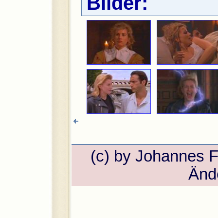
Bilder:
(c) by Johannes 
Änd