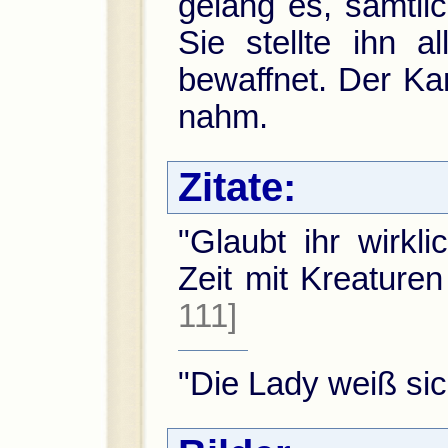
gelang es, sämtli
Sie stellte ihn 
bewaffnet. Der Ka
nahm.
Zitate:
"Glaubt ihr wirkli
Zeit mit Kreature
111]
"Die Lady weiß si