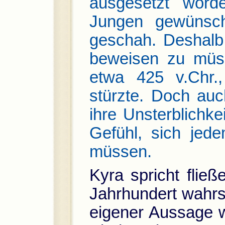
ausgesetzt worde
Jungen gewünsch
geschah. Deshalb 
beweisen zu müss
etwa 425 v.Chr.
stürzte. Doch au
ihre Unsterblichke
Gefühl, sich je
müssen.
Kyra spricht fließ
Jahrhundert wahrs
eigener Aussage w