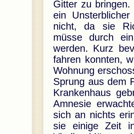
Gitter zu bringen
ein Unsterblicher
nicht, da sie Ri
müsse durch ein 
werden. Kurz bev
fahren konnten, w
Wohnung erschosse
Sprung aus dem Fe
Krankenhaus gebr
Amnesie erwachte
sich an nichts er
sie einige Zeit i