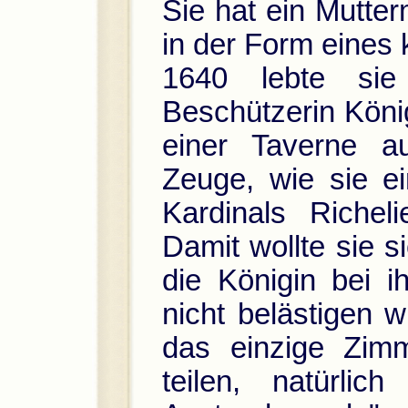
Sie hat ein Mutte
in der Form eines 
1640 lebte sie
Beschützerin König
einer Taverne 
Zeuge, wie sie e
Kardinals Richel
Damit wollte sie s
die Königin bei 
nicht belästigen 
das einzige Zim
teilen, natürlic