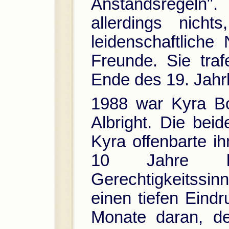
Anstandsregeln
allerdings nicht
leidenschaftlich
Freunde. Sie tra
Ende des 19. Jahr
1988 war Kyra Bo
Albright. Die beid
Kyra offenbarte ih
10 Jahre la
Gerechtigkeitssin
einen tiefen Eindr
Monate daran, de