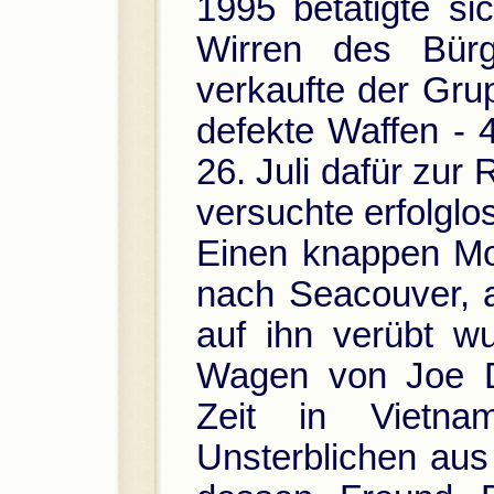
1995 betätigte si
Wirren des Bürg
verkaufte der Gr
defekte Waffen - 
26. Juli dafür zur
versuchte erfolglos
Einen knappen Mo
nach Seacouver, a
auf ihn verübt w
Wagen von Joe D
Zeit in Vietna
Unsterblichen aus 