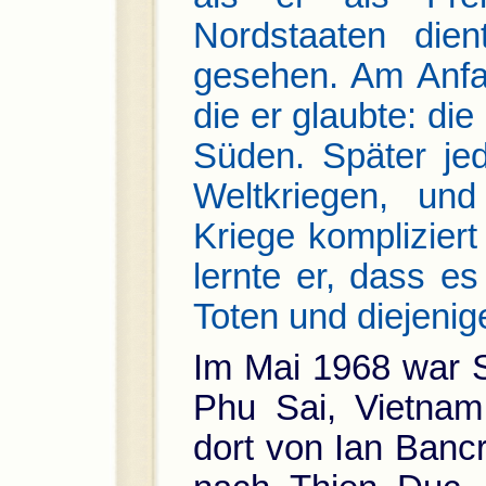
Nordstaaten dien
gesehen. Am Anfa
die er glaubte: di
Süden. Später je
Weltkriegen, un
Kriege komplizier
lernte er, dass es
Toten und diejenige
Im Mai 1968 war S
Phu Sai, Vietnam 
dort von Ian Bancr