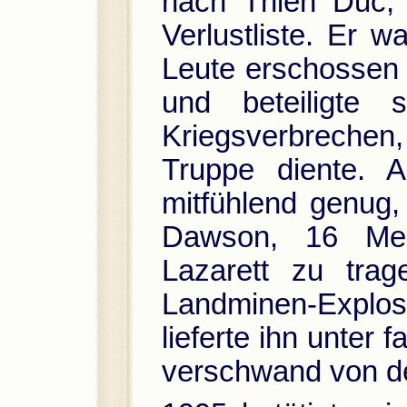
nach Thien Duc,
Verlustliste. Er 
Leute erschossen 
und beteiligte
Kriegsverbrechen
Truppe diente. 
mitfühlend genug,
Dawson, 16 Mei
Lazarett zu tra
Landminen-Explos
lieferte ihn unter
verschwand von de