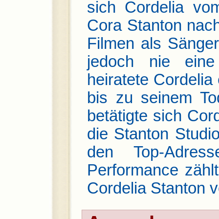
sich Cordelia vo
Cora Stanton nach
Filmen als Sänge
jedoch nie eine
heiratete Cordelia
bis zu seinem T
betätigte sich Cor
die Stanton Studi
den Top-Adres
Performance zähl
Cordelia Stanton v