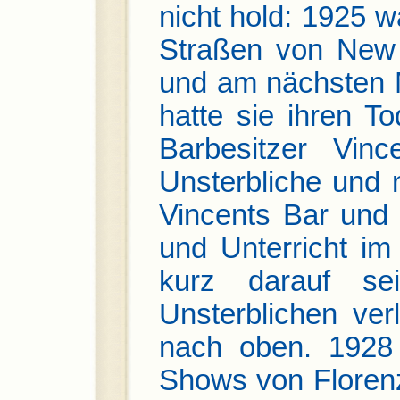
nicht hold: 1925 w
Straßen von New Y
und am nächsten M
hatte sie ihren T
Barbesitzer Vinc
Unsterbliche und n
Vincents Bar und 
und Unterricht i
kurz darauf se
Unsterblichen verl
nach oben. 1928 
Shows von Florenz