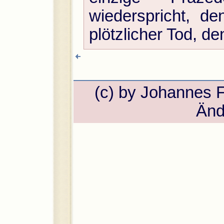
wiederspricht, de
plötzlicher Tod, de
(c) by Johannes 
Änd