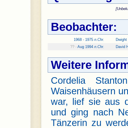
[Unbek
Beobachter:
1968 - 1975
n.Chr.
Dwight
?? -
Aug 1994
n.Chr.
David 
Weitere Infor
Cordelia Stant
Waisenhäusern und 
war, lief sie aus
und ging nach Ne
Tänzerin zu werd