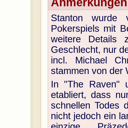
Anmerkungen
Stanton wurde 
Pokerspiels mit B
weitere Details
Geschlecht, nur de
incl. Michael Ch
stammen von der 
In "The Raven" 
etabliert, dass n
schnellen Todes d
nicht jedoch ein la
einzige Präze