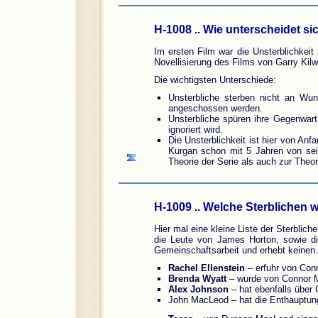
H-1008 .. Wie unterscheidet si
Im ersten Film war die Unsterblichkeit
Novellisierung des Films von Garry Kilwo
Die wichtigsten Unterschiede:
Unsterbliche sterben nicht an Wu
angeschossen werden.
Unsterbliche spüren ihre Gegenwart
ignoriert wird.
Die Unsterblichkeit ist hier von Anf
Kurgan schon mit 5 Jahren von sein
Theorie der Serie als auch zur Theo
H-1009 .. Welche Sterblichen 
Hier mal eine kleine Liste der Sterblic
die Leute von James Horton, sowie di
Gemeinschaftsarbeit und erhebt keinen 
Rachel Ellenstein
– erfuhr von Conn
Brenda Wyatt
– wurde von Connor 
Alex Johnson
– hat ebenfalls über
John MacLeod – hat die Enthauptung