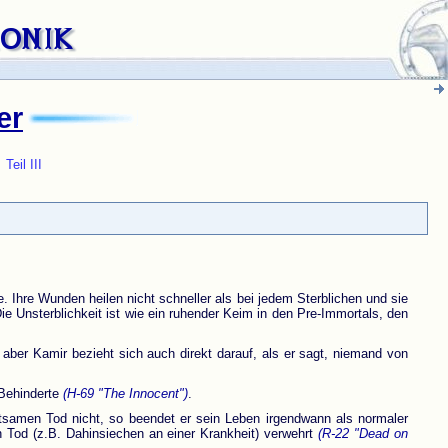
er
*
Teil III
e. Ihre Wunden heilen nicht schneller als bei jedem Sterblichen und sie
 Unsterblichkeit ist wie ein ruhender Keim in den Pre-Immortals, den
aber Kamir bezieht sich auch direkt darauf, als er sagt, niemand von
 Behinderte
(H-69 "The Innocent")
.
ltsamen Tod nicht, so beendet er sein Leben irgendwann als normaler
n Tod (z.B. Dahinsiechen an einer Krankheit) verwehrt
(R-22 "Dead on