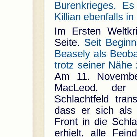
Burenkrieges. Es 
Killian ebenfalls i
Im Ersten Weltkri
Seite.
Seit Beginn
Beasely als Beoba
trotz seiner Nähe 
Am 11. November
MacLeod, der a
Schlachtfeld trans
dass er sich als 
Front in die Schla
erhielt, alle Fein