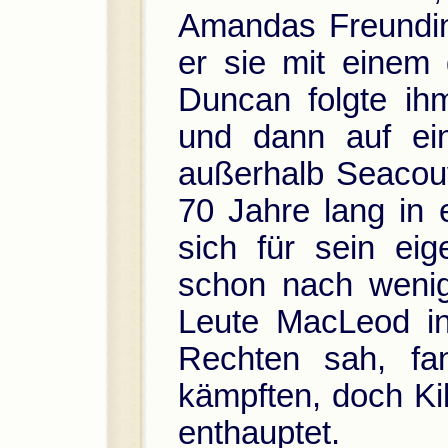
Amandas Freundin 
er sie mit einem 
Duncan folgte ihm
und dann auf ein
außerhalb Seacouv
70 Jahre lang in 
sich für sein ei
schon nach wenig
Leute MacLeod in
Rechten sah, fa
kämpften, doch Ki
enthauptet.