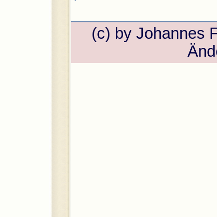
(c) by Johannes 
Änd