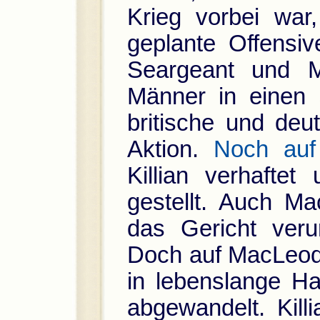
Krieg vorbei war,
geplante Offensiv
Seargeant und M
Männer in einen 
britische und deu
Aktion.
Noch auf
Killian verhaftet
gestellt. Auch M
das Gericht verur
Doch auf MacLeods
in lebenslange Haf
abgewandelt. Kill