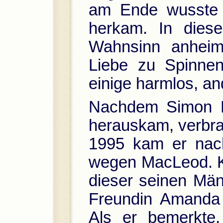
am Ende wusste 
herkam. In dieser
Wahnsinn anheim
Liebe zu Spinnen
einige harmlos, an
Nachdem Simon Ki
herauskam, verbra
1995 kam er nach
wegen MacLeod. Ki
dieser seinen Män
Freundin Amanda e
Als er bemerkte,