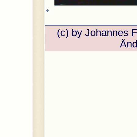
(c) by Johannes 
Änd