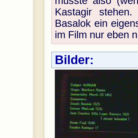
müsste also (wen
Kastagir stehen
Basalok ein eigens
im Film nur eben 
Bilder: