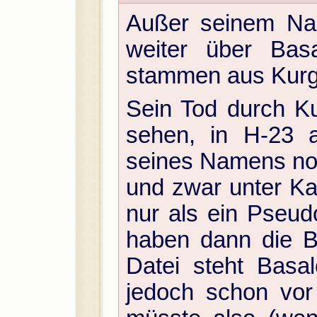
Außer seinem Nam
weiter über Basa
stammen aus Kurg
Sein Tod durch Ku
sehen, in H-23 
seines Namens no
und zwar unter Ka
nur als ein Pseud
haben dann die B
Datei steht Basal
jedoch schon vor