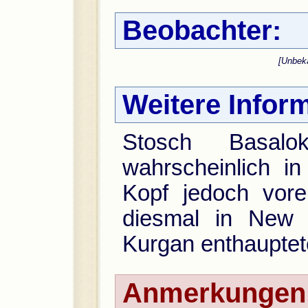
Beobachter:
[Unbek
Weitere Infor
Stosch Basal
wahrscheinlich i
Kopf jedoch vore
diesmal in New
Kurgan enthauptet
Anmerkungen